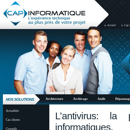
Accueil
Cap 
Architecture
Archivage
Audit
Dépannag
Actualités
L’antivirus: la
Cas clients
informatiques.
Conseils