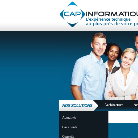
Architecture
Ar
Actualités
Cas clients
Conseils