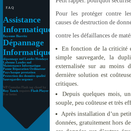
Petit rappel: pourquoi sécuris
F.A.Q
Pour les protéger contre l
Assistance
causes de destruction de donné
Informatique
contre les défaillances de maté
Bayonne
Biarritz
Dépannage
En fonction de la criticité
Informatique
simple sauvegarde, la dupli
dépannage sud Landes
Hendaye
Labenne
Landes sud
externalisée sur au moins 
Maintenance Informatique
Panne Réparation Ordinateur
Pays basque
prestation
dernière solution est coûteus
Protection des données
qualité
Sauvegardes
urgence
critiques.
WP Cumulus Flash tag cloud by
Roy Tanck
requires
Flash Player
Depuis quelques mois, un 
9 or better.
souple, peu coûteuse et très ef
Après installation d’un pe
données, gratuitement hors de