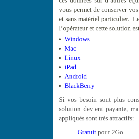
ces données sur d’autres équi
vous permet de conserver vos
et sans matériel particulier. 
l’opérateur et cette solution e
Windows
Mac
Linux
iPad
Android
BlackBerry
Si vos besoin sont plus cons
solution devient payante, mai
appliqués sont très attractifs:
Gratuit
pour 2Go