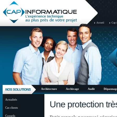
Accueil
Cap 
Architecture
Archivage
Audit
Dépannag
Actualités
Une protection trè
Cas clients
Conseils